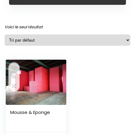
Voici le seul résultat
Mousse & Eponge