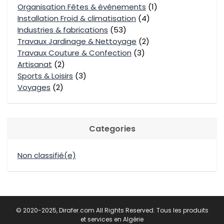
Organisation Fêtes & événements
(1)
Installation Froid & climatisation
(4)
Industries & fabrications
(53)
Travaux Jardinage & Nettoyage
(2)
Travaux Couture & Confection
(3)
Artisanat
(2)
Sports & Loisirs
(3)
Voyages
(2)
Categories
Non classifié(e)
© 2020-2025, Dirafer.com All Rights Reserved. Tous les produits
et services en Algérie