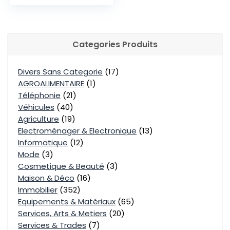
Categories Produits
Divers Sans Categorie
(17)
AGROALIMENTAIRE
(1)
Téléphonie
(21)
Véhicules
(40)
Agriculture
(19)
Electroménager & Electronique
(13)
Informatique
(12)
Mode
(3)
Cosmetique & Beauté
(3)
Maison & Déco
(16)
Immobilier
(352)
Equipements & Matériaux
(65)
Services, Arts & Metiers
(20)
Services & Trades
(7)