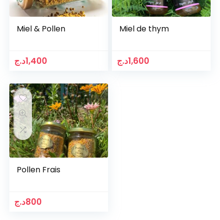
Miel & Pollen
Miel de thym
د.ج
1,400
د.ج
1,600
Pollen Frais
د.ج
800