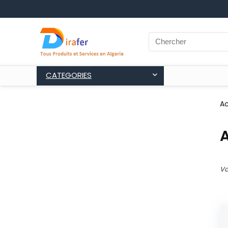
CATEGORIES
Ac
A
Vo