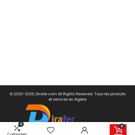
© 2020-2025, Dirafer.com All Rights Reserved. Tous les produits
et services en Algérie
0
0
Comparez