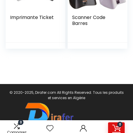
Imprimante Ticket
Scanner Code
Barres
© 2020-2025, Dirafer.com All Rights Reserved. Tous les produits
et services en Algérie
0
0
Comparez