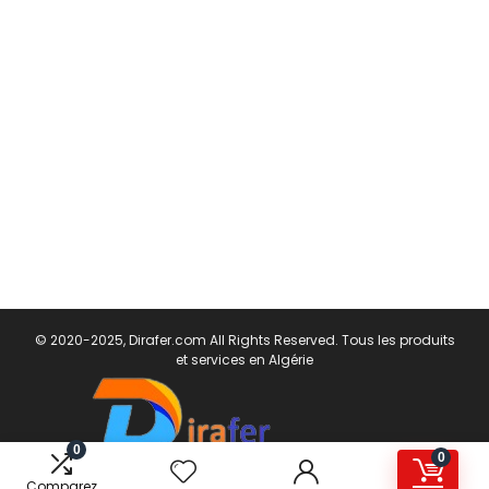
© 2020-2025, Dirafer.com All Rights Reserved. Tous les produits
et services en Algérie
0
0
Comparez