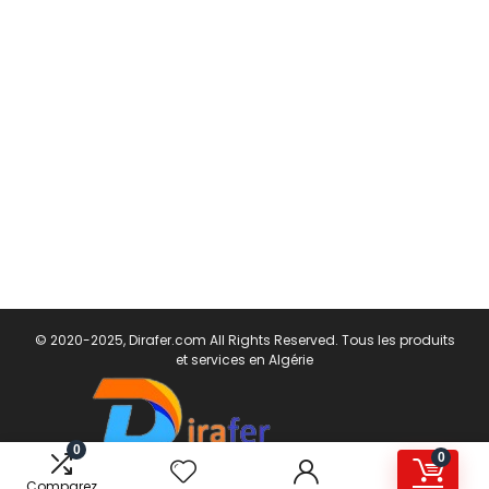
© 2020-2025, Dirafer.com All Rights Reserved. Tous les produits
et services en Algérie
0
0
Comparez