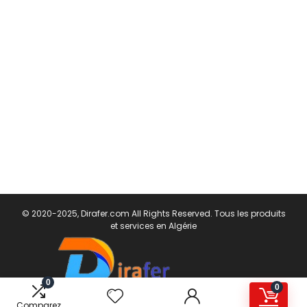
© 2020-2025, Dirafer.com All Rights Reserved. Tous les produits
et services en Algérie
0
0
Comparez