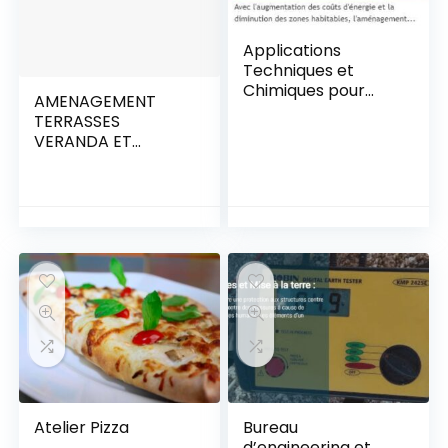
Applications
Techniques et
Chimiques pour
AMENAGEMENT
l’Industrie et la
TERRASSES
Construction.
VERANDA ET
JARDIN
Atelier Pizza
Bureau
d’engineering et