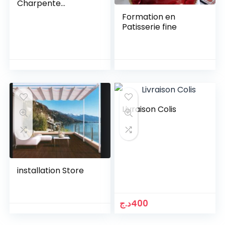
Charpente
Métallique
Formation en
Patisserie fine
Livraison Colis
installation Store
د.ج
400