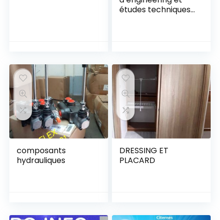
études techniques
dans l’industrie
composants
DRESSING ET
hydrauliques
PLACARD