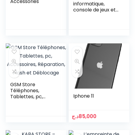
Accessories
informatique,
console de jeux et
Smartphone
GSM Store
Téléphones,
Iphone 11
Tablettes, pc,
Accessoires,
Réparation, Flash
et Déblocage
د.ج
85,000