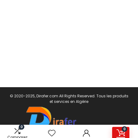
© 2020-2025, Dirafer.com All Rights Reserved. Tous les produits
et services en Algérie
0
0
Comparez