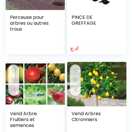
Perceuse pour
PINCE DE
arbres ou autres
GREFFAGE
trous
د.ج
1
Vend Arbre
Vend Arbres
Fruitiers et
Citronniers
semences