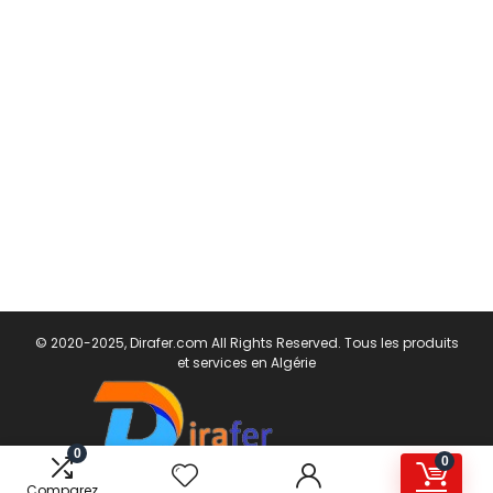
© 2020-2025, Dirafer.com All Rights Reserved. Tous les produits
et services en Algérie
0
0
Comparez