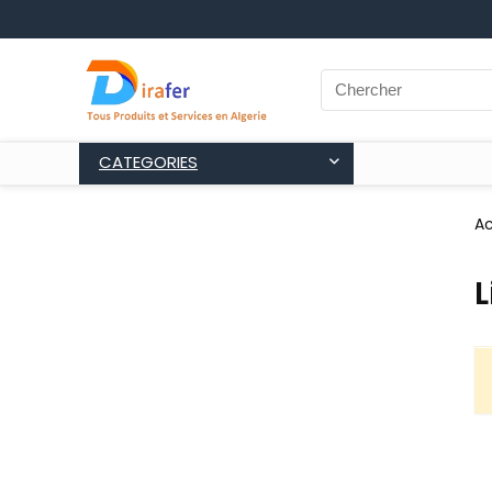
CATEGORIES
Ac
L