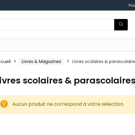
Pou
cueil
Livres & Magazines
Livres scolaires & parascolair
ivres scolaires & parascolaire
Aucun produit ne correspond à votre sélection.