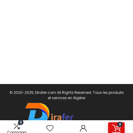
© 2020-2025, Dirafer.com All Rights Reserved. Tous les produits
et services en Algérie
0
0
Comparez