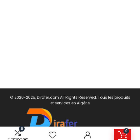
© 2020-2025, Dirafer.com All Rights Reserved. Tous les produits
et services en Algérie
0
0
Comparez