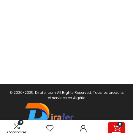
© 2020-2025, Dirafer.com All Rights Reserved. Tous les produits
et services en Algérie
0
0
Comparez