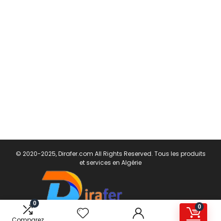
© 2020-2025, Dirafer.com All Rights Reserved. Tous les produits
et services en Algérie
0
0
Comparez