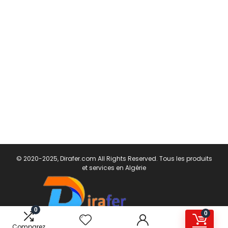
© 2020-2025, Dirafer.com All Rights Reserved. Tous les produits
et services en Algérie
0
0
Comparez