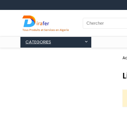
CATEGORIES
Ac
L