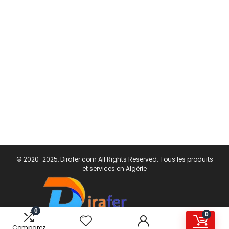
© 2020-2025, Dirafer.com All Rights Reserved. Tous les produits
et services en Algérie
0
0
Comparez