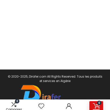
© 2020-2025, Dirafer.com All Rights Reserved. Tous les produits
et services en Algérie
0
0
Comparez