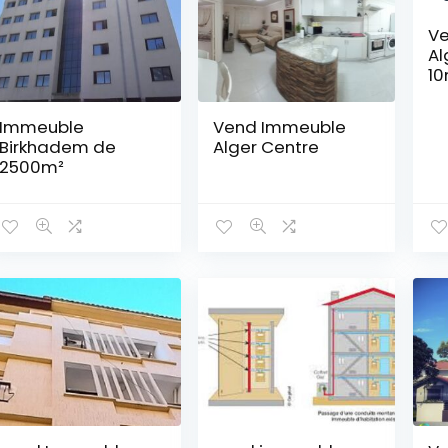
Ve
Al
10
Immeuble
Vend Immeuble
Birkhadem de
Alger Centre
2500m²