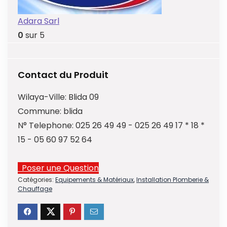
Adara Sarl
0
sur 5
Contact du Produit
Wilaya-Ville:
Blida 09
Commune:
blida
N° Telephone:
025 26 49 49 - 025 26 49 17 * 18 *
15 - 05 60 97 52 64
Poser une Question
Catégories:
Equipements & Matériaux
,
Installation Plomberie &
Chauffage