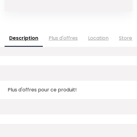
Description
Plus d'offres
Location
Store P
Plus d'offres pour ce produit!