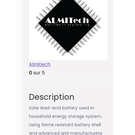
Almitech
0
sur 5
Description
Solar lead-acid battery used in
household energy storage system.
Using flame resistant battery shell
and advanced grid manufacturing