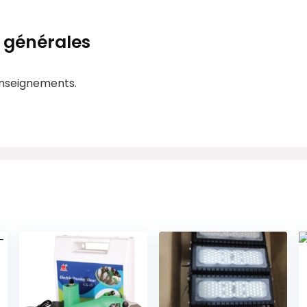
 générales
enseignements.