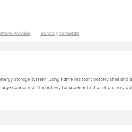
Store Policies
Renseignements
 energy storage system. Using flame resistant battery shell an
arge capacity of the battery far superior to that of ordinary bat