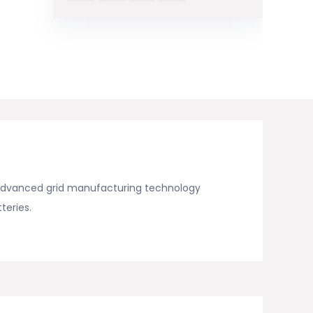
d advanced grid manufacturing technology
teries.