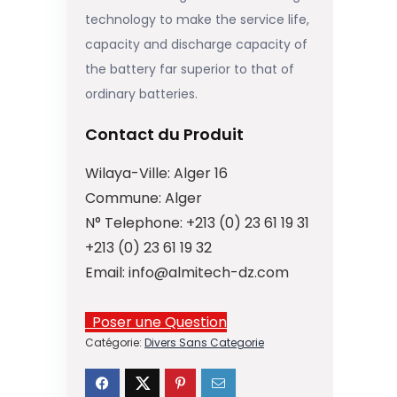
technology to make the service life,
capacity and discharge capacity of
the battery far superior to that of
ordinary batteries.
Contact du Produit
Wilaya-Ville:
Alger 16
Commune:
Alger
N° Telephone:
+213 (0) 23 61 19 31
+213 (0) 23 61 19 32
Email:
info@almitech-dz.com
Poser une Question
Catégorie:
Divers Sans Categorie