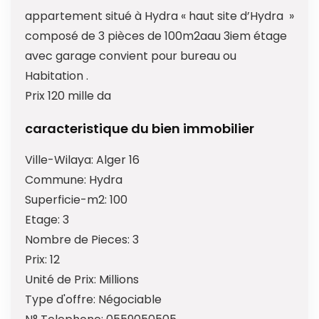
appartement situé à Hydra « haut site d’Hydra »
composé de 3 pièces de 100m2aau 3iem étage
avec garage convient pour bureau ou
Habitation .
Prix 120 mille da
caracteristique du bien immobilier
Ville-Wilaya:
Alger 16
Commune:
Hydra
Superficie-m2:
100
Etage:
3
Nombre de Pieces:
3
Prix:
12
Unité de Prix:
Millions
Type d'offre:
Négociable