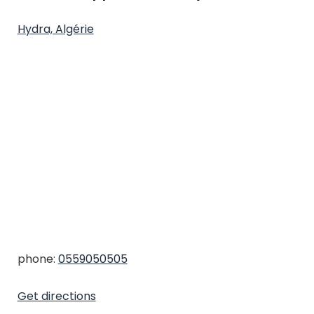
Hydra, Algérie
phone:
0559050505
Get directions