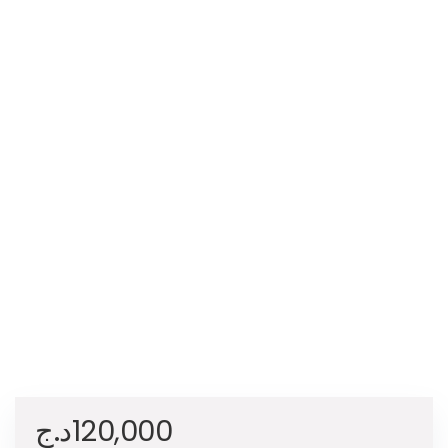
د.ج
120,000