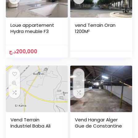
Loue appartement
vend Terrain Oran
Hydra meuble F3
1200M²
د.ج
200,000
Vend Terrain
Vend Hangar Alger
Industriel Baba Ali
Gue de Constantine