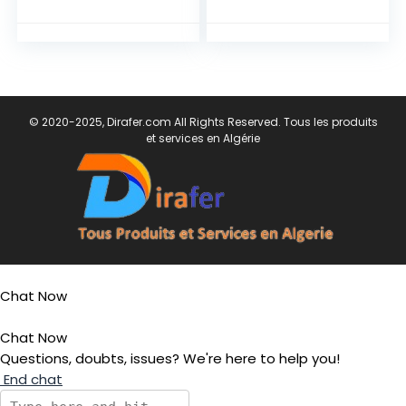
© 2020-2025, Dirafer.com All Rights Reserved. Tous les produits
et services en Algérie
Chat Now
Chat Now
Questions, doubts, issues? We're here to help you!
End chat