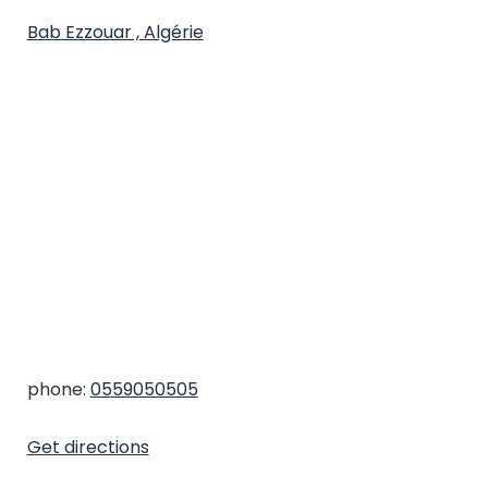
Bab Ezzouar , Algérie
phone:
0559050505
Get directions