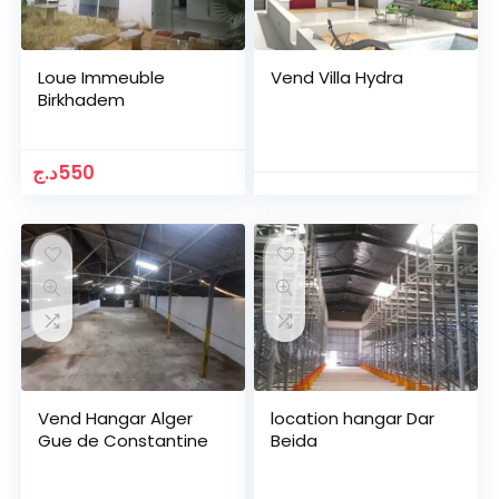
Loue Immeuble
Vend Villa Hydra
Birkhadem
د.ج
550
Vend Hangar Alger
location hangar Dar
Gue de Constantine
Beida