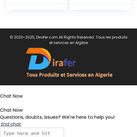
© 2020-2025, Dirafer.com All Rights Reserved. Tous les produits
et services en Algérie
Chat Now
Chat Now
Questions, doubts, issues? We're here to help you!
End chat