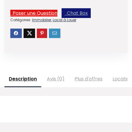
Poser une Question
Chat Box
Catégories:
Immobilier
,
Local à Louer
Description
Avis (0)
Plus d'offres
Locatio