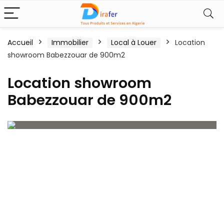
Accueil
Immobilier
Local à Louer
Location
showroom Babezzouar de 900m2
Location showroom
Babezzouar de 900m2