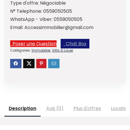
Type d'offre:
Négociable
N° Telephone:
0559050505
WhatsApp - Viber:
0559050505
Email:
Accessimmobilier@gmail.com
Poser une Question
Chat Box
Catégories:
Immobilier
,
Villa à Louer
Description
Avis (0)
Plus d'offres
Locatio