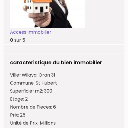
Access Immobilier
0
sur 5
caracteristique du bien immobilier
Ville-Wilaya:
Oran 31
Commune:
St Hubert
Superficie-m2:
300
Etage:
2
Nombre de Pieces:
6
Prix:
25
Unité de Prix:
Millions