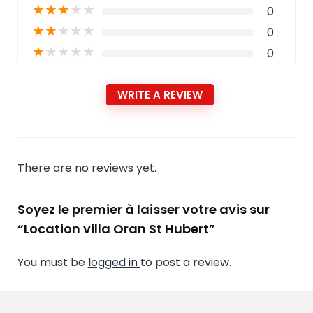
★
★
★
★
★
0
★
★
★
★
★
0
★
★
★
★
★
0
WRITE A REVIEW
There are no reviews yet.
Soyez le premier à laisser votre avis sur
“Location villa Oran St Hubert”
You must be
logged in
to post a review.