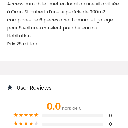
Access immobilier met en location une villa située
à Oran, St Hubert d’une superfcie de 300m2
composée de 6 pièces avec hamam et garage
pour 5 voitures convient pour bureau ou
Habitation .
Prix 25 million
User Reviews
0.0
hors de 5
★
★
★
★
★
0
★
★
★
★
★
0