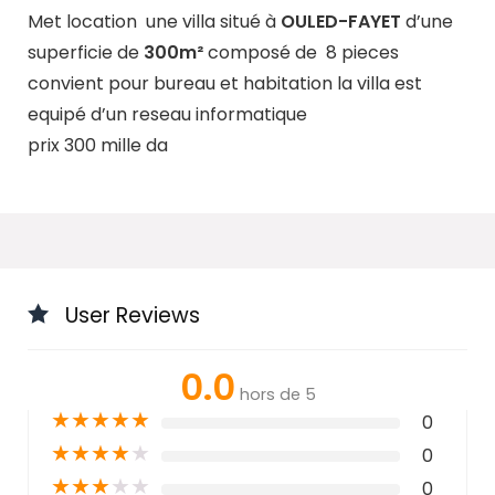
Met location une villa situé à
OULED-FAYET
d’une
superficie de
300m²
composé de 8 pieces
convient pour bureau et habitation la villa est
equipé d’un reseau informatique
prix 300 mille da
User Reviews
0.0
hors de 5
★
★
★
★
★
0
★
★
★
★
★
0
★
★
★
★
★
0