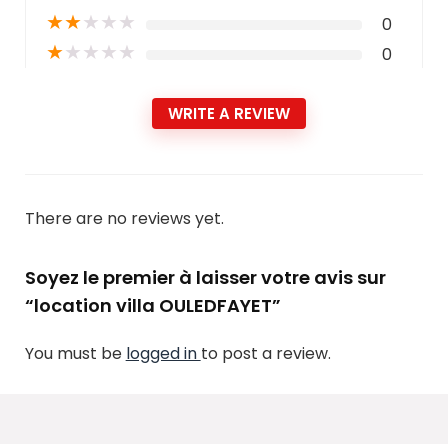
★
★
★
★
★
0
★
★
★
★
★
0
WRITE A REVIEW
There are no reviews yet.
Soyez le premier à laisser votre avis sur
“location villa OULEDFAYET”
You must be
logged in
to post a review.