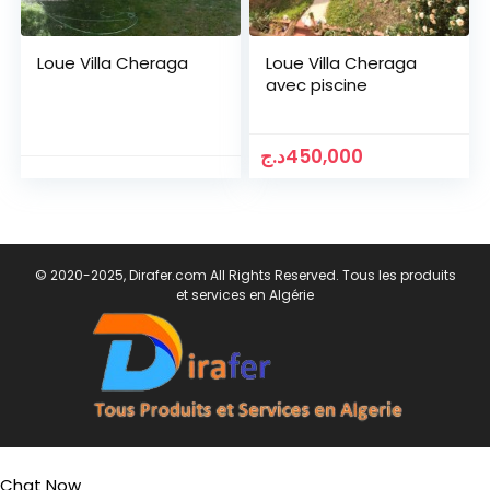
Loue Villa Cheraga
Loue Villa Cheraga
avec piscine
د.ج
450,000
© 2020-2025, Dirafer.com All Rights Reserved. Tous les produits
et services en Algérie
Chat Now