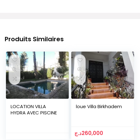
Produits Similaires
LOCATION VILLA
loue Villa Birkhadem
HYDRA AVEC PISCINE
د.ج
260,000