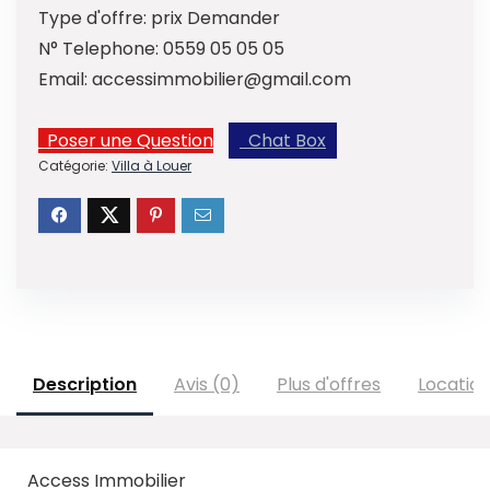
Type d'offre:
prix Demander
N° Telephone:
0559 05 05 05
Email:
accessimmobilier@gmail.com
Poser une Question
Chat Box
Catégorie:
Villa à Louer
Description
Avis (0)
Plus d'offres
Locatio
Access Immobilier