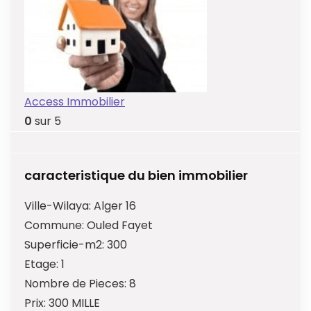
Access Immobilier
0
sur 5
caracteristique du bien immobilier
Ville-Wilaya:
Alger 16
Commune:
Ouled Fayet
Superficie-m2:
300
Etage:
1
Nombre de Pieces:
8
Prix:
300 MILLE