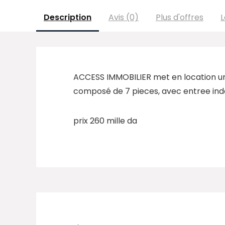
Description
Avis (0)
Plus d'offres
L
ACCESS IMMOBILIER met en location un
composé de 7 pieces, avec entree i
prix 260 mille da