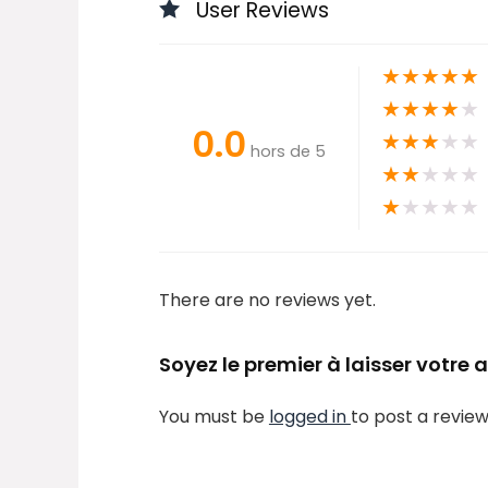
User Reviews
★
★
★
★
★
★
★
★
★
★
0.0
★
★
★
★
★
hors de 5
★
★
★
★
★
★
★
★
★
★
There are no reviews yet.
Soyez le premier à laisser votr
You must be
logged in
to post a review