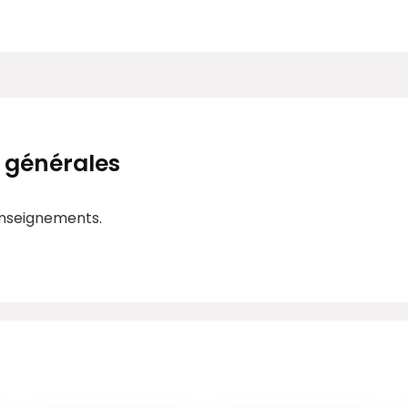
 générales
enseignements.