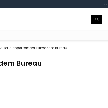
Pou
loue appartement Birkhadem Bureau
adem Bureau