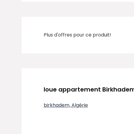
Plus d'offres pour ce produit!
loue appartement Birkhade
birkhadem, Algérie