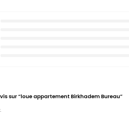
e avis sur “loue appartement Birkhadem Bureau”
.