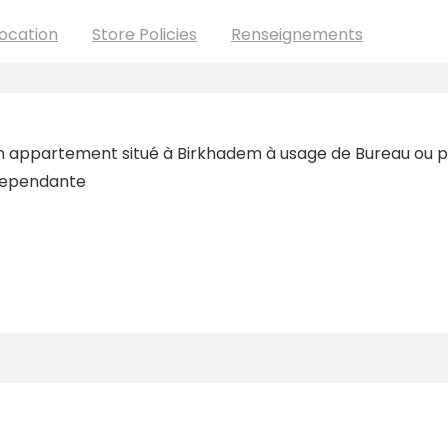
ocation
Store Policies
Renseignements
 appartement situé à Birkhadem à usage de Bureau ou pr
ndependante