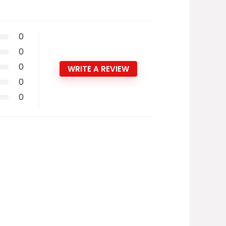
0
0
0
WRITE A REVIEW
0
0