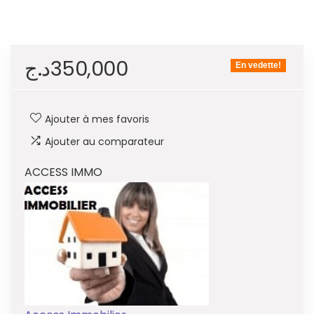
د.ج
350,000
En vedette!
Ajouter à mes favoris
Ajouter au comparateur
ACCESS IMMO