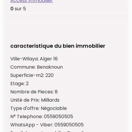
Access Immobilier
0
sur 5
caracteristique du bien immobilier
Ville-Wilaya:
Alger 16
Commune:
Benaknoun
Superficie-m2:
220
Etage:
2
Nombre de Pieces:
8
Unité de Prix:
Milliards
Type d'offre:
Négociable
N° Telephone:
0559050505
WhatsApp - Viber:
0559050505