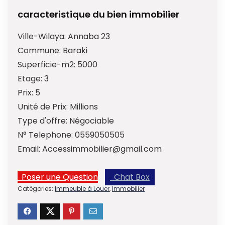
caracteristique du bien immobilier
Ville-Wilaya:
Annaba 23
Commune:
Baraki
Superficie-m2:
5000
Etage:
3
Prix:
5
Unité de Prix:
Millions
Type d'offre:
Négociable
N° Telephone:
0559050505
Email:
Accessimmobilier@gmail.com
Poser une Question
Chat Box
Catégories:
Immeuble à Louer
,
Immobilier