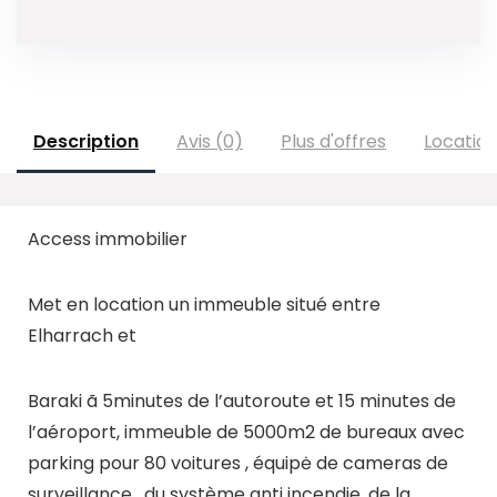
Description
Avis (0)
Plus d'offres
Locatio
Access immobilier
Met en location un immeuble situé entre
Elharrach et
Baraki ã 5minutes de l’autoroute et 15 minutes de
l’aéroport, immeuble de 5000m2 de bureaux avec
parking pour 80 voitures , équipė de cameras de
surveillance , du système anti incendie, de la