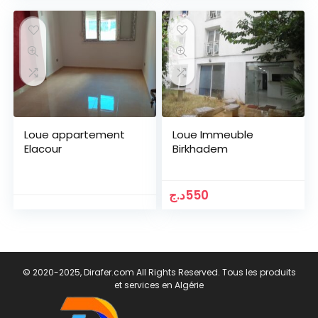
Loue appartement
Loue Immeuble
Elacour
Birkhadem
د.ج
550
© 2020-2025, Dirafer.com All Rights Reserved. Tous les produits
et services en Algérie