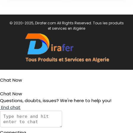
© 2020-2025, Dirafer.com All Rights Reserved. Tous les produits
et services en Algérie
Chat Now
Chat Now
Questions, doubts, issues? We're here to help you!
End chat
Connecting...