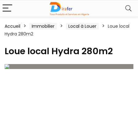
Accueil
Immobilier
Local à Louer
Loue local
Hydra 280m2
Loue local Hydra 280m2