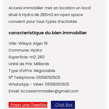
Access immobilier met en location un local
situé à Hydra de 280m2 en open space
convient pour tous types d’activités
caracteristique du bien immobilier
Ville-Wilaya:
Alger 16
Commune:
Hydra
Superficie-m2:
280
Unité de Prix:
Milliards
Type d'offre:
Négociable
N° Telephone:
0559050505
WhatsApp - Viber:
0559050505
Email:
Accessimmobilier@gmail.com
Poser une Question
Chat Box