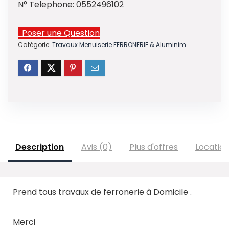
N° Telephone:
0552496102
Poser une Question
Catégorie:
Travaux Menuiserie FERRONERIE & Aluminim
Description
Avis (0)
Plus d'offres
Locatio
Prend tous travaux de ferronerie à Domicile .
Merci