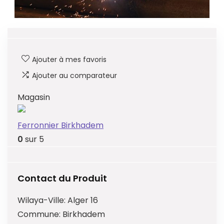
Ajouter à mes favoris
Ajouter au comparateur
Magasin
Ferronnier Birkhadem
0
sur 5
Contact du Produit
Wilaya-Ville:
Alger 16
Commune:
Birkhadem