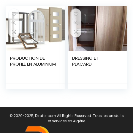
PRODUCTION DE
DRESSING ET
PROFILE EN ALUMINIUM
PLACARD
© 2020-2025, Dirafer.com All Rights Reserved. Tous les produits
et services en Algérie