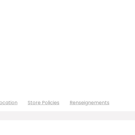
ocation
Store Policies
Renseignements