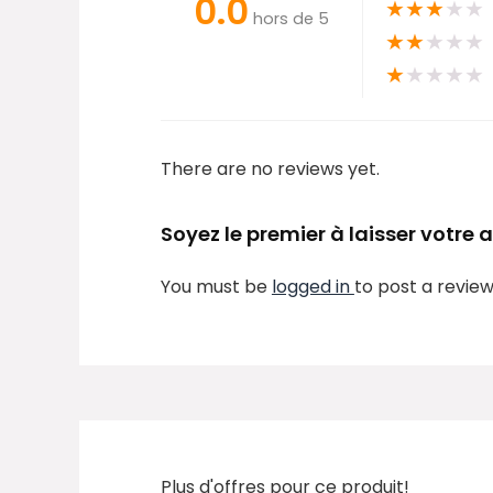
0.0
★
★
★
★
★
hors de 5
★
★
★
★
★
★
★
★
★
★
There are no reviews yet.
Soyez le premier à laisser votre
You must be
logged in
to post a review
Plus d'offres pour ce produit!