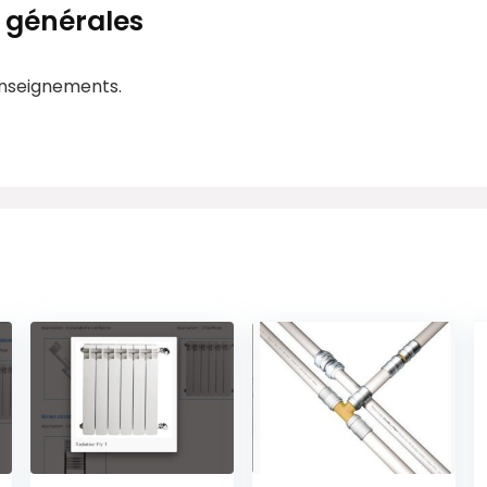
 générales
enseignements.