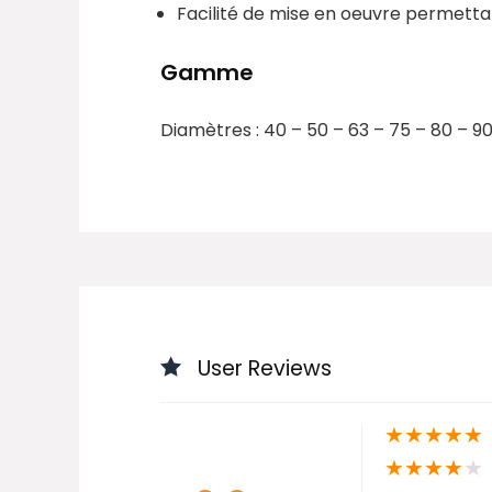
Facilité de mise en oeuvre permettan
Gamme
Diamètres : 40 – 50 – 63 – 75 – 80 – 90
User Reviews
★
★
★
★
★
★
★
★
★
★