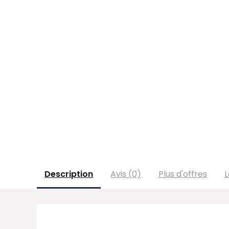
Description
Avis (0)
Plus d'offres
L