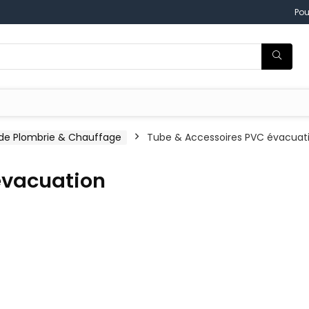
Pou
 de Plombrie & Chauffage
Tube & Accessoires PVC évacuat
évacuation