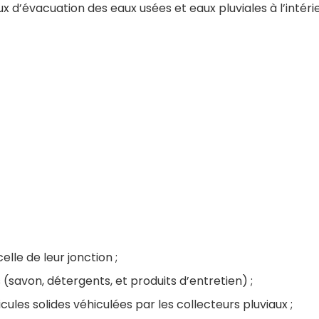
x d’évacuation des eaux usées et eaux pluviales à l’intéri
elle de leur jonction ;
es (savon, détergents, et produits d’entretien) ;
cules solides véhiculées par les collecteurs pluviaux ;