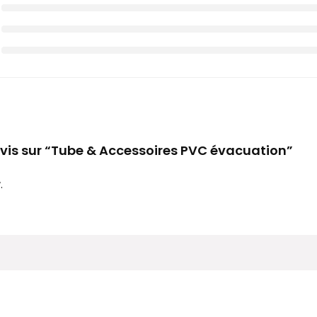
 avis sur “Tube & Accessoires PVC évacuation”
.