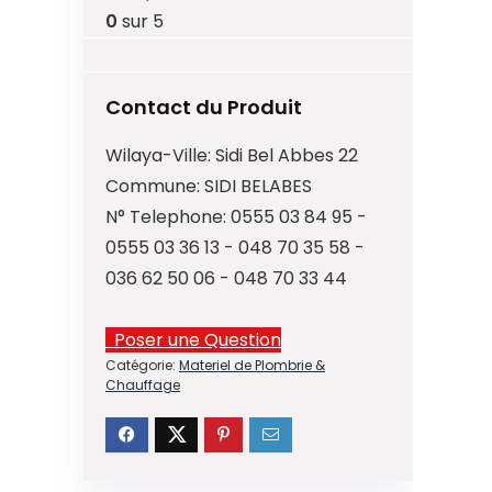
0
sur 5
Contact du Produit
Wilaya-Ville:
Sidi Bel Abbes 22
Commune:
SIDI BELABES
N° Telephone:
0555 03 84 95 -
0555 03 36 13 - 048 70 35 58 -
036 62 50 06 - 048 70 33 44
Poser une Question
Catégorie:
Materiel de Plombrie &
Chauffage