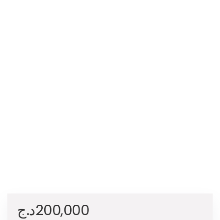
د.ج
200,000