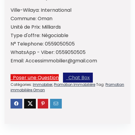
Ville-Wilaya:
International
Commune:
Oman
Unité de Prix:
Milliards
Type d'offre:
Négociable
N° Telephone:
0559050505
WhatsApp - Viber:
0559050505
Email:
Accessimmobilier@gmail.com
Poser une Question
Chat Box
Catégories:
Immobilier
,
Promotion Immobilière
Tag:
Promotion
immobilière Oman