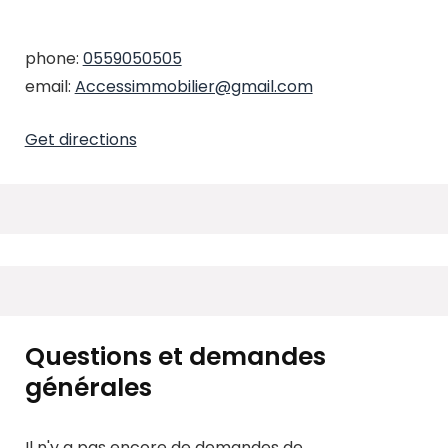
phone:
0559050505
email:
Accessimmobilier@gmail.com
Get directions
Questions et demandes
générales
Il n'y a pas encore de demandes de