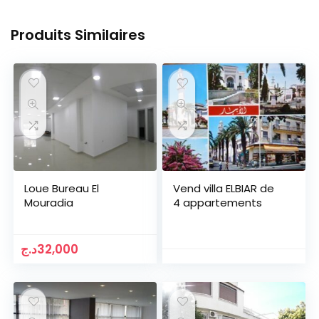
Produits Similaires
Loue Bureau El
Vend villa ELBIAR de
Mouradia
4 appartements
د.ج
32,000