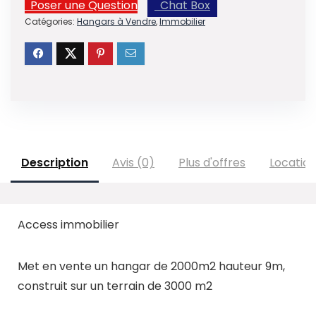
Poser une Question
Chat Box
Catégories:
Hangars à Vendre
,
Immobilier
Description
Avis (0)
Plus d'offres
Locatio
Access immobilier
Met en vente un hangar de 2000m2 hauteur 9m,
construit sur un terrain de 3000 m2