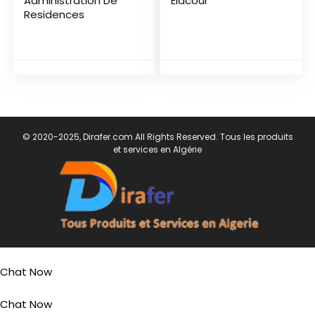
Administration De
Elacour
Residences
© 2020-2025, Dirafer.com All Rights Reserved. Tous les produits
et services en Algérie
Chat Now
Chat Now