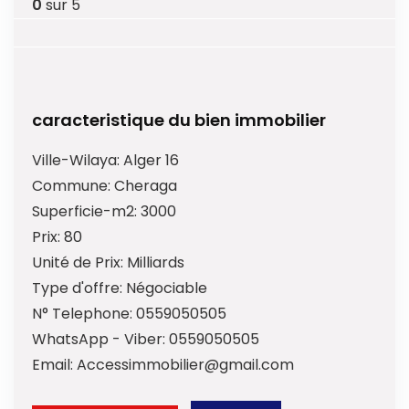
0
sur 5
caracteristique du bien immobilier
Ville-Wilaya:
Alger 16
Commune:
Cheraga
Superficie-m2:
3000
Prix:
80
Unité de Prix:
Milliards
Type d'offre:
Négociable
N° Telephone:
0559050505
WhatsApp - Viber:
0559050505
Email:
Accessimmobilier@gmail.com