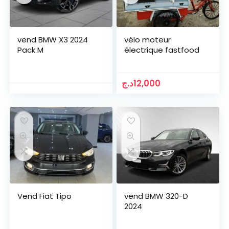
vend BMW X3 2024
vélo moteur
Pack M
électrique fastfood
د.ج
12,000
Vend Fiat Tipo
vend BMW 320-D
2024