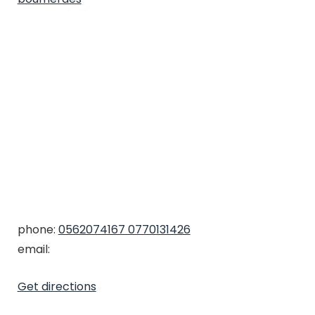
phone:
0562074167 0770131426
email:
Get directions