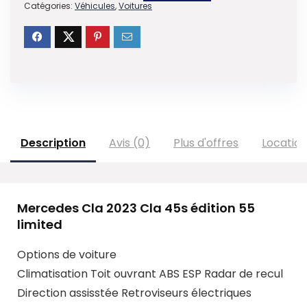
Catégories:
Véhicules
,
Voitures
Description
Avis (0)
Plus d'offres
Locatio
Mercedes Cla 2023 Cla 45s édition 55
limited
Options de voiture
Climatisation
Toit ouvrant
ABS
ESP
Radar de recul
Direction assisstée
Retroviseurs électriques