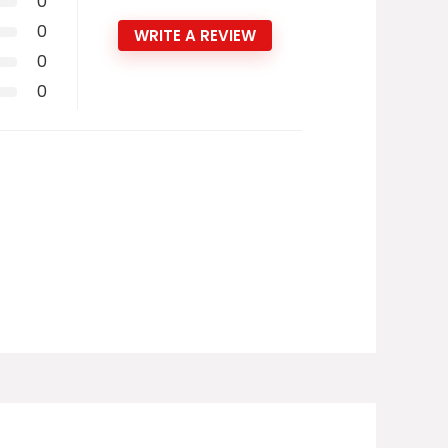
0
0
WRITE A REVIEW
0
0