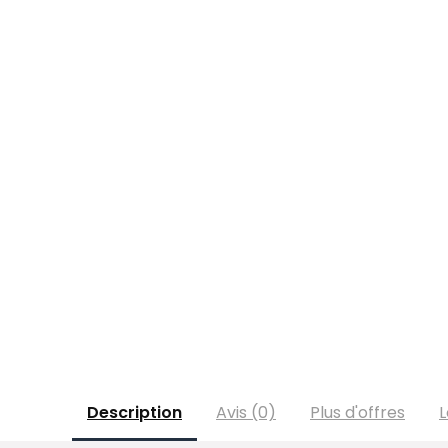
Description
Avis (0)
Plus d'offres
L