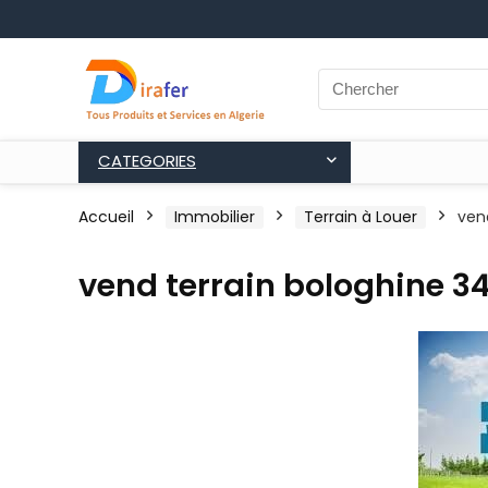
CATEGORIES
Accueil
Immobilier
Terrain à Louer
ven
vend terrain bologhine 