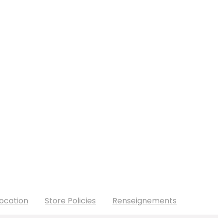
ocation
Store Policies
Renseignements