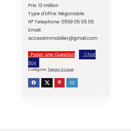
Prix:
13 million
Type d'offre:
Négociable
N° Telephone:
0559 05 05 05
Email:
accessimmobilier@gmail.com
Poser une Question
Chat
Box
Catégorie:
Terrain à Louer