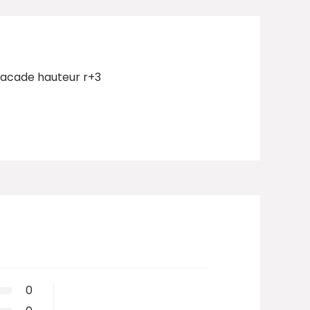
facade hauteur r+3
0