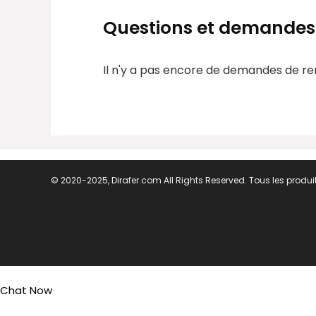
Questions et demandes
Il n'y a pas encore de demandes de r
© 2020-2025, Dirafer.com All Rights Reserved. Tous les produit
Chat Now