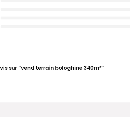
 avis sur “vend terrain bologhine 340m²”
.