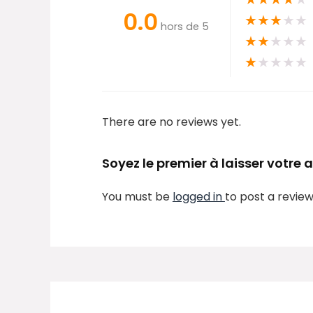
0.0
★
★
★
★
★
hors de 5
★
★
★
★
★
★
★
★
★
★
There are no reviews yet.
Soyez le premier à laisser votre
You must be
logged in
to post a review