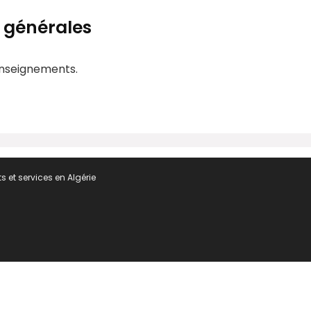
 générales
enseignements.
s et services en Algérie