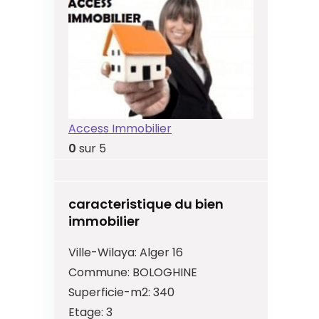
Access Immobilier
0
sur 5
caracteristique du bien
immobilier
Ville-Wilaya:
Alger 16
Commune:
BOLOGHINE
Superficie-m2:
340
Etage:
3