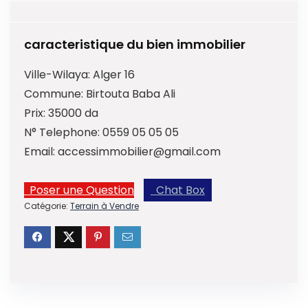
caracteristique du bien immobilier
Ville-Wilaya:
Alger 16
Commune:
Birtouta Baba Ali
Prix:
35000 da
N° Telephone:
0559 05 05 05
Email:
accessimmobilier@gmail.com
Poser une Question
Chat Box
Catégorie:
Terrain à Vendre