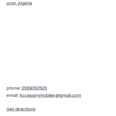
oran, Algérie
phone:
0559050505
email:
Accessimmobilier@gmail.com
Get directions