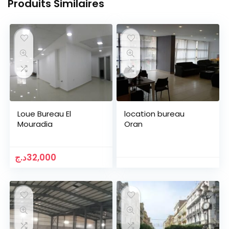
Produits Similaires
Loue Bureau El
location bureau
Mouradia
Oran
د.ج
32,000