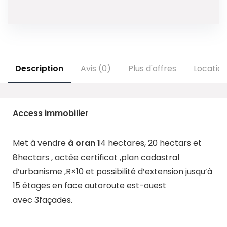
Description
Avis (0)
Plus d'offres
Locatio
Access immobilier
Met à vendre
à oran 1
4 hectares, 20 hectars et
8hectars , actée certificat ,plan cadastral
d’urbanisme ,R×10 et possibilité d’extension jusqu’à
15 étages en face autoroute est-ouest
avec 3façades.