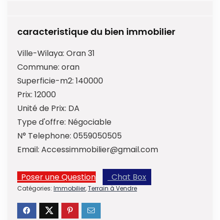
caracteristique du bien immobilier
Ville-Wilaya:
Oran 31
Commune:
oran
Superficie-m2:
140000
Prix:
12000
Unité de Prix:
DA
Type d'offre:
Négociable
N° Telephone:
0559050505
Email:
Accessimmobilier@gmail.com
Poser une Question
Chat Box
Catégories:
Immobilier
,
Terrain à Vendre