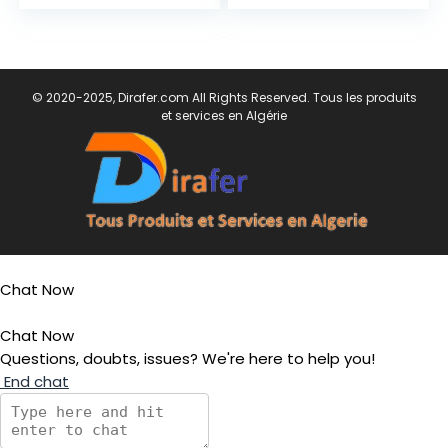
© 2020-2025, Dirafer.com All Rights Reserved. Tous les produits
et services en Algérie
Chat Now
Chat Now
Questions, doubts, issues? We're here to help you!
End chat