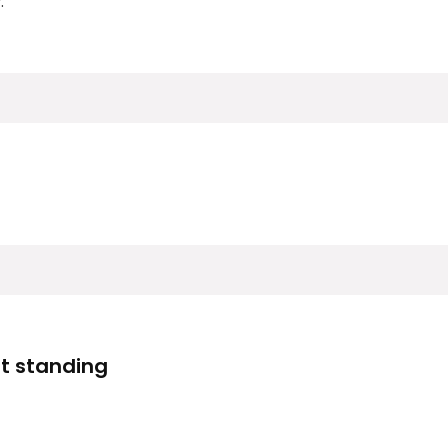
.
t standing