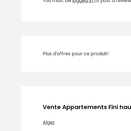
You must be
logged in
to post a review
Plus d'offres pour ce produit!
Vente Appartements Fini hau
Alger