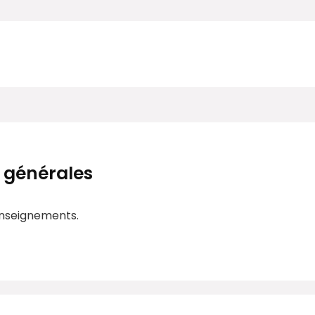
 générales
enseignements.