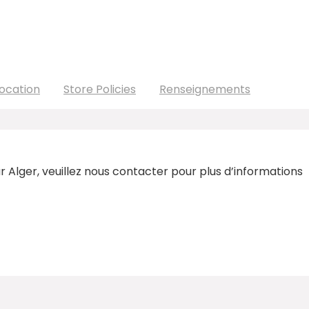
ocation
Store Policies
Renseignements
 Alger, veuillez nous contacter pour plus d’informations