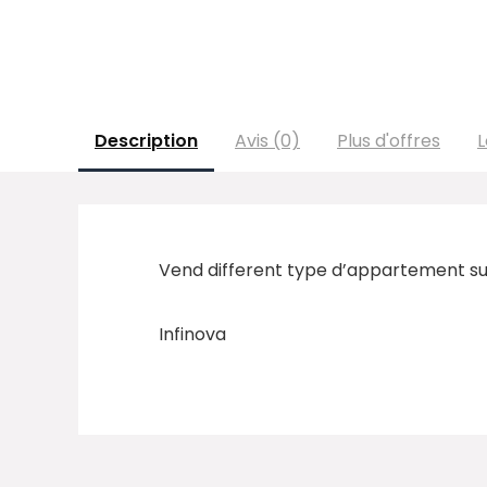
Description
Avis (0)
Plus d'offres
L
Vend different type d’appartement sur
Infinova