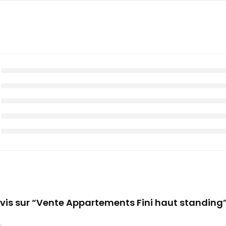
 avis sur “Vente Appartements Fini haut standing