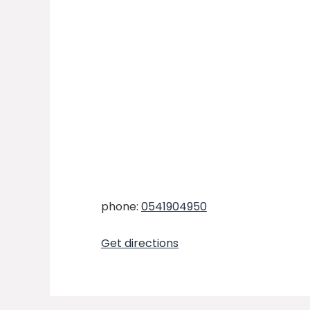
phone:
0541904950
Get directions