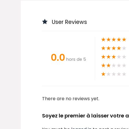
User Reviews
★
★
★
★
★
★
★
★
★
★
0.0
★
★
★
★
★
hors de 5
★
★
★
★
★
★
★
★
★
★
There are no reviews yet.
Soyez le premier à laisser votre