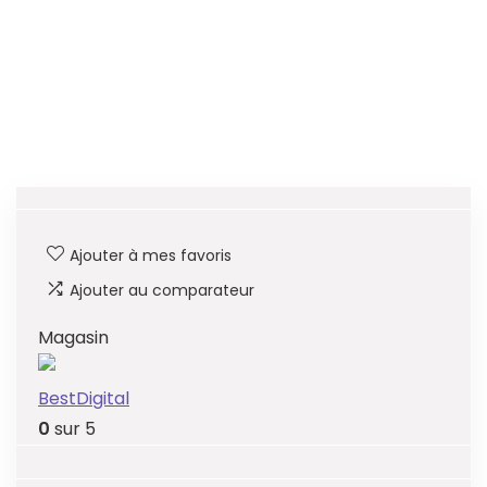
Ajouter à mes favoris
Ajouter au comparateur
Magasin
BestDigital
0
sur 5