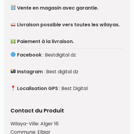
Vente en magasin avec garantie.
Livraison possible vers toutes les wilayas.
Paiement à la livraison.
Facebook
: Bestdigital dz
Instagram
: Best digital dz
Localisation GPS
: Best Digital
Contact du Produit
Wilaya-Ville:
Alger 16
Commune:
Elbiar