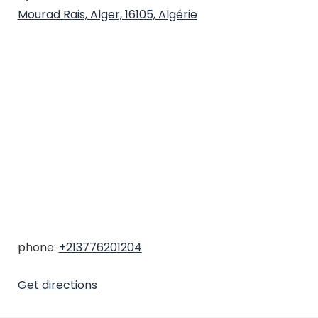
Mourad Rais, Alger, 16105, Algérie
phone:
+213776201204
Get directions