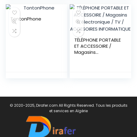
TontonPhone
TÉLÉPHONE PORTABLE
ET ACCESSOIRE /
Magasins
D’électronique / TV /
ACCESOIRES
INFORMATIQUE
© 2020-2025, Dirafer.com All Rights Reserved. Tous les produits
et services en Algérie