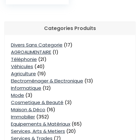
Categories Produits
Divers Sans Categorie
(17)
AGROALIMENTAIRE
(1)
Téléphonie
(21)
Véhicules
(40)
Agriculture
(19)
Electroménager & Electronique
(13)
Informatique
(12)
Mode
(3)
Cosmetique & Beauté
(3)
Maison & Déco
(16)
Immobilier
(352)
Equipements & Matériaux
(65)
Services, Arts & Metiers
(20)
Services & Trades
(7)