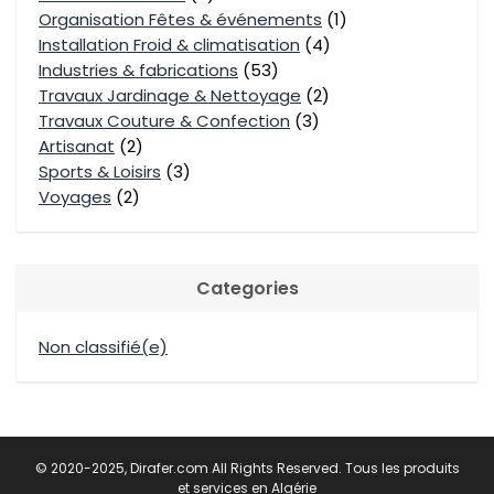
Organisation Fêtes & événements
(1)
Installation Froid & climatisation
(4)
Industries & fabrications
(53)
Travaux Jardinage & Nettoyage
(2)
Travaux Couture & Confection
(3)
Artisanat
(2)
Sports & Loisirs
(3)
Voyages
(2)
Categories
Non classifié(e)
© 2020-2025, Dirafer.com All Rights Reserved. Tous les produits
et services en Algérie