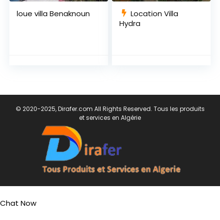
loue villa Benaknoun
Location Villa
Hydra
© 2020-2025, Dirafer.com All Rights Reserved. Tous les produits
et services en Algérie
Chat Now