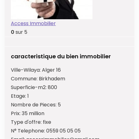
Access Immobilier
0
sur 5
caracteristique du bien immobilier
Ville-Wilaya:
Alger 16
Commune:
Birkhadem
Superficie-m2:
800
Etage:
1
Nombre de Pieces:
5
Prix:
35 million
Type d'offre:
fixe
N° Telephone:
0559 05 05 05