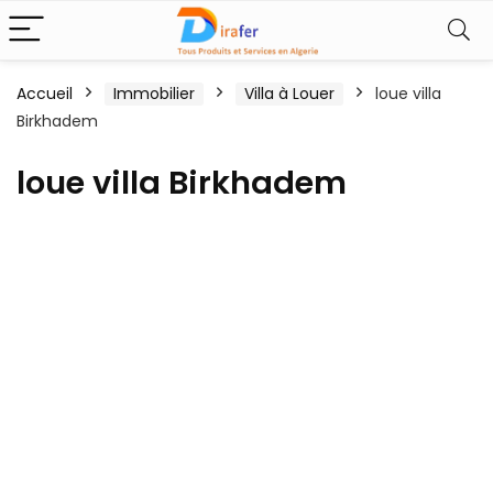
Accueil
Immobilier
Villa à Louer
loue villa
Birkhadem
loue villa Birkhadem