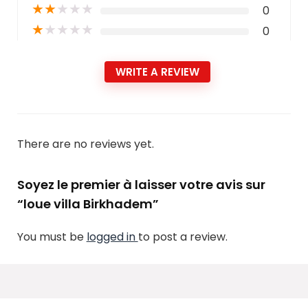
★
★
★
★
★
0
★
★
★
★
★
0
WRITE A REVIEW
There are no reviews yet.
Soyez le premier à laisser votre avis sur
“loue villa Birkhadem”
You must be
logged in
to post a review.