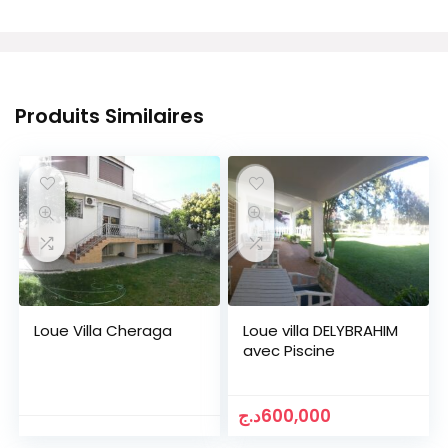
Produits Similaires
Loue Villa Cheraga
Loue villa DELYBRAHIM
avec Piscine
د.ج
600,000