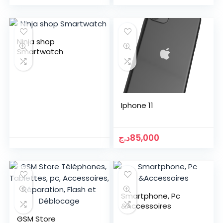
Ninja shop
Smartwatch
Iphone 11
د.ج
85,000
Smartphone, Pc
&Accessoires
GSM Store