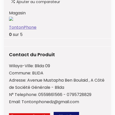
Ajouter au comparateur
Magasin
TontonPhone
0
sur 5
Contact du Produit
Wilaya-Ville:
Blida 09
Commune:
BLIDA
Adresse:
Avenue Mustapha Ben Boulaid , A Côté
de Société Générale - Blida
N° Telephone:
0559861566 - 0795728829
Email:
Tontonphonedz@gmail.com