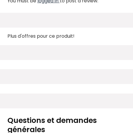
You must be
logged in
to post a review.
Plus d'offres pour ce produit!
Questions et demandes
générales