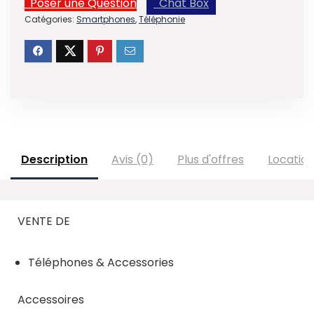
Poser une Question
Chat Box
Catégories:
Smartphones
,
Téléphonie
Description
Avis (0)
Plus d'offres
Locatio
VENTE DE
Téléphones & Accessories
Accessoires