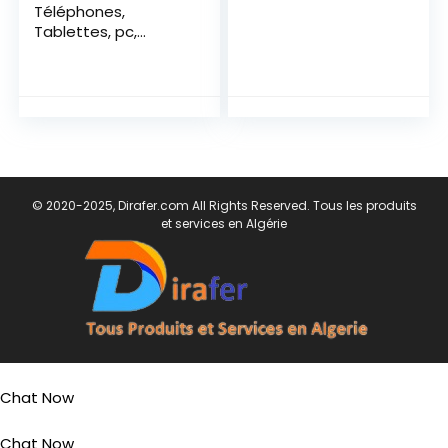
Téléphones,
Tablettes, pc,
Accessoires,
Réparation, Flash et
Déblocage
© 2020-2025, Dirafer.com All Rights Reserved. Tous les produits
et services en Algérie
Chat Now
Chat Now